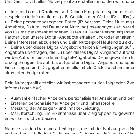
Anzeige
Anzeige
Anzeige