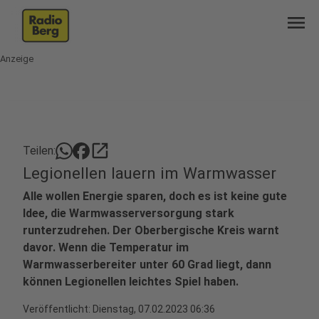
menu
Anzeige
open_in_new
Teilen:
Legionellen lauern im Warmwasser
Alle wollen Energie sparen, doch es ist keine gute
Idee, die Warmwasserversorgung stark
runterzudrehen. Der Oberbergische Kreis warnt
davor. Wenn die Temperatur im
Warmwasserbereiter unter 60 Grad liegt, dann
können Legionellen leichtes Spiel haben.
Veröffentlicht:
Dienstag, 07.02.2023 06:36