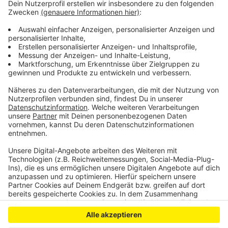
Stadtgebiet generell ist. Neben dem Aufbau neuer
Infrastruktur sollen auch bestehende Wärmenetze
umgerüstet werden. Die Stadt nutzt für die Konzepte
Fördermittel der Nationalen Klimaschutzinitiative -
auch die Bürger sollen sich an den Planungen
beteiligen.
Anzeige
Anzeige
Anzeige