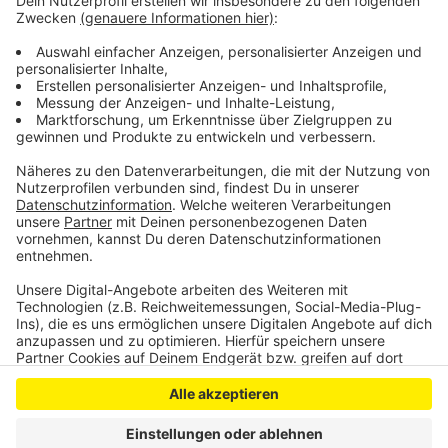
sind damit aktuell kein Thema.
Anzeige
Anzeige
Anzeige
Anzeige