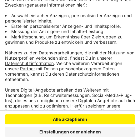
vergleichsweise hohen Einkommen nicht ausgewiesen
worden. Der Eigentümer-Verband Haus und Grund
kritisiert die Ausweitung und warnt vor negativen
Folgen für den Wohnungsmarkt.
Anzeige
Anzeige
Anzeige
Anzeige