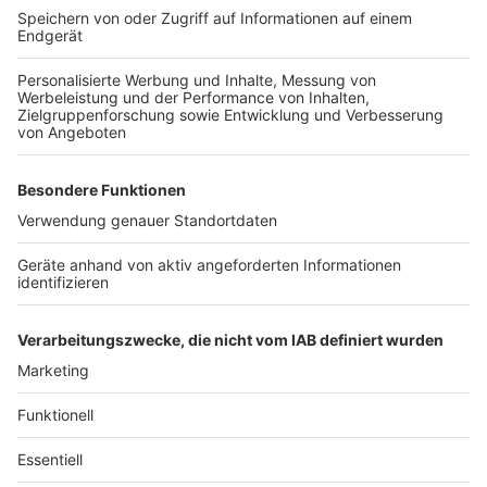
Kein Anspruch auf Bürohund - aber Wege zur
Einigung
Anzeige
Das Düsseldorfer Urteil zeigt klar: Ein Hund im Job ist
kein Recht, sondern eine freiwillige Entscheidung des
Arbeitgebers. Wer auf seinen Vierbeiner nicht
verzichten will, sollte frühzeitig für klare Absprachen
sorgen und offen für Kompromisse sein.
Anzeige