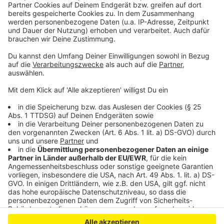
Stationen und geben Auskunft über alles, was sie so
lernen. Wann und wo ihr an der Nacht der Technik
teilnehmen könnt, erfahrt ihr in unseren
Veranstaltungshinweisen
.
Mehr Infos zu allen teilnehmenden Unternehmen
findet ihr
hier
.
Anzeige
Anzeige
Anzeige