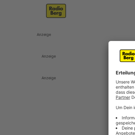
Anzeige
Anzeige
Anzeige