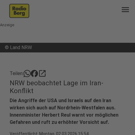
menu
Anzeige
©
Land NRW
open_in_new
Teilen:
NRW beobachtet Lage im Iran-
Konflikt
Die Angriffe der USA und Israels auf den Iran
wirken sich auch auf Nordrhein-Westfalen aus.
Innenminister Herbert Reul warnt vor möglichen
Gefahren und ruft zu erhöhter Vorsicht auf.
Veröffentlicht:
Montag, 02.03.2026 15:54