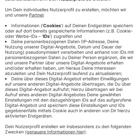
Reul sagte das auf Nachfrage unseres Leiters des
Landtagsstudios, José Narciandi, auf einer
Pressekonferenz in Düsseldorf. Er bezeichnete die
Lage als dynamisch und unterstrich die Bedeutung
einer genauen Beobachtung durch Polizei und
Verfassungsschutz.
Anzeige