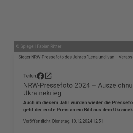
©
Spiegel | Fabian Ritter
Sieger NRW-Pressefoto des Jahres "Lena und Ivan – Verab
open_in_new
Teilen:
NRW-Pressefoto 2024 – Auszeichnun
Ukrainekrieg
Auch im diesem Jahr wurden wieder die Pressefo
geht der erste Preis an ein Bild aus dem Ukrainek
Veröffentlicht:
Dienstag, 10.12.2024 12:51