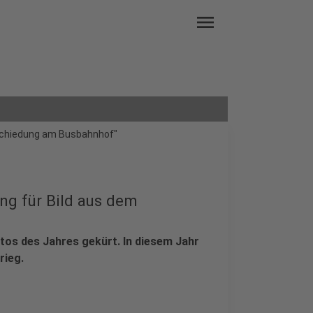
menu
schiedung am Busbahnhof"
g für Bild aus dem
tos des Jahres gekürt. In diesem Jahr
rieg.