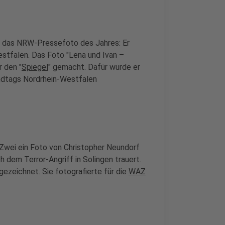
r das NRW-Pressefoto des Jahres: Er
estfalen. Das Foto "Lena und Ivan –
 den "
Spiegel
" gemacht. Dafür wurde er
andtags Nordrhein-Westfalen
 Zwei ein Foto von Christopher Neundorf
 dem Terror-Angriff in Solingen trauert.
gezeichnet. Sie fotografierte für die
WAZ