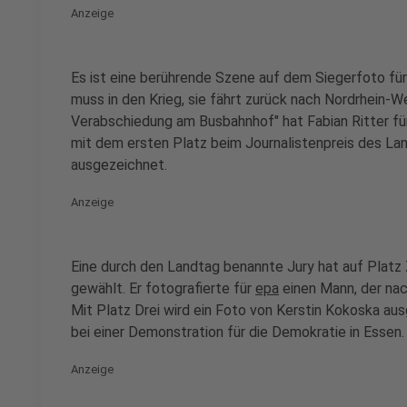
Anzeige
Es ist eine berührende Szene auf dem Siegerfoto fü
muss in den Krieg, sie fährt zurück nach Nordrhein-W
Verabschiedung am Busbahnhof" hat Fabian Ritter für
mit dem ersten Platz beim Journalistenpreis des L
ausgezeichnet.
Anzeige
Eine durch den Landtag benannte Jury hat auf Platz
gewählt. Er fotografierte für
epa
einen Mann, der nach
Mit Platz Drei wird ein Foto von Kerstin Kokoska aus
bei einer Demonstration für die Demokratie in Essen.
Anzeige