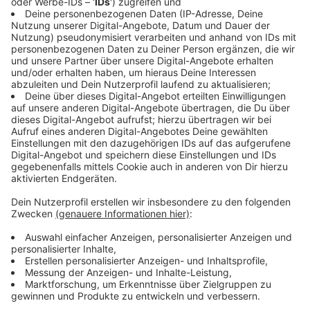
Anzeige
Die Unternehmensverbände NRW haben einen
umfassenden Forderungskatalog vorgelegt, aus dem
besonders drei Punkte hervorstechen:
An erster Stelle steht die Senkung und
Stabilisierung der Energiepreise. Gerade
energieintensive Branchen wie die Stahl-, Glas-
und Betonherstellung leiden unter den hohen
Kosten, die laut dem Präsidenten der
Unternehmensverbände NRW untragbar geworden
sind.
Ein weiterer kritischer Punkt ist die Forderung
nach einer Reduzierung von Steuern und Abgaben.
Die Unternehmen betonen, dass eine Entlastung
hier dringend notwendig ist, um die
Wettbewerbsfähigkeit und das Wachstum zu