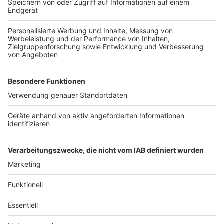
könnte, ausreichend zu wachsen und die notwendigen
Mittel zu erwirtschaften, um die neu aufgenommenen
Schulden zu bedienen. Die Unternehmerverbände
betonen, dass ohne eine signifikante Verbesserung der
wirtschaftlichen Rahmenbedingungen die langfristigen
Ziele der Schuldenrückzahlung und des
Wirtschaftswachstums gefährdet sind.
Autoren: Joachim Schultheis & José Narciandi
Anzeige
Anzeige