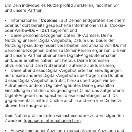
Anzeige
Der Autofahrer aus Nümbrecht überschlug sich mit
seinem Wagen und blieb auf dem Dach liegen. Er
wurde eingeklemmt und musste von der Feuerwehr
befreit werden. Der weitere Unfallbeteiligte aus
Waldbröl soll nach bisherigen Erkenntnissen leicht
verletzt worden sein. Die Straße blieb während der
Unfallaufnahme gesperrt.
Anzeige