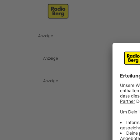
Anzeige
Anzeige
Anzeige