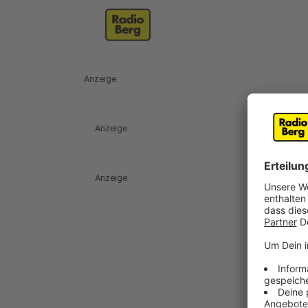
Anzeige
Anzeige
Anzeige