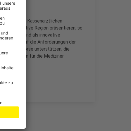
örsentag der Kassenärztlichen
lem als attraktive Region präsentieren, so
nsqualität und als innovative
e man sich auf die Anforderungen der
n mit der Börse unterstützen, die
. Dabei würden für die Mediziner
iger.