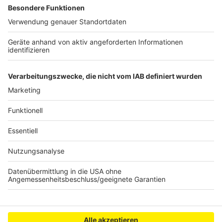
Anzeige
Anzeige
Anzeige