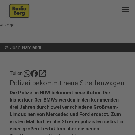
menu
Anzeige
©
José Narciandi
open_in_new
Teilen:
Polizei bekommt neue Streifenwagen
Die Polizei in NRW bekommt neue Autos. Die
bisherigen 3er BMWs werden in den kommenden
drei Jahren durch zwei verschiedene Großraum-
Limousinen von Mercedes und Ford ersetzt. Zum
ersten Mal durften die Streifenpolizisten selbst in
einer großen Testaktion über die neuen