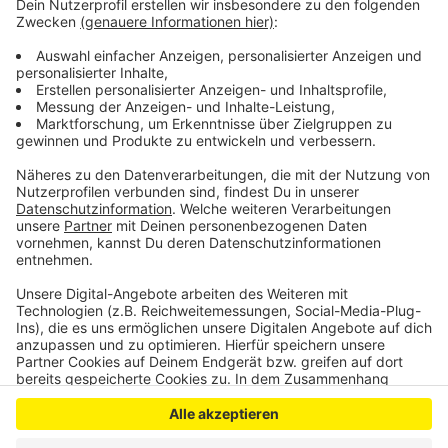
der Kinder und Jugendlichen in Zusammenarbeit mit
Pädagogen und freien Trägern der Jugendhilfe zu
stärken und auch familiäre Probleme aufzuarbeiten.
Weitere Infos zum Projekt Kurve kriegen gibt es hier:
https://www.kurvekriegen.nrw.de/
Anzeige
Anzeige
Anzeige