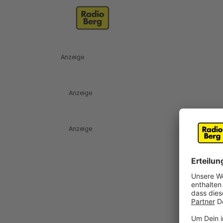
Anzeige
Anzeige
Anzeige