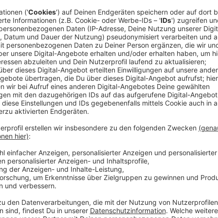
Anzeige
Damit ist die Hochzeit ein persönlicher Moment, ab
zu werden, sagt Standesbeamtin Cornelia Dickmann:
Manche Paare scheuen sich halt an diesem Tag e
erhoffen sich dadurch dann mit ihrem Partner oder 
oder mit ein wenig Gäste, hierhin zu kommen, dir
heiraten und auch dieses Angebot der Kirche wa
Und wer schon standesamtlich verheiratet ist, bring
mit und ist in 40 Minuten mit Planung und Trauung du
in Las Vegas, aber viel persönlicher verspricht Pfarre
Vorgespräch kennenlernen und dann dürfen sie den T
aussuchen, bevor die Zeremonie beginnt