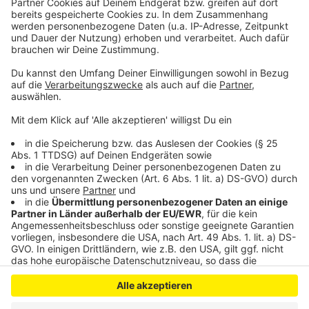
Mitternacht vorbei. Im Vorfeld dieser Mitteilung habe
man sich mit dem Ordnungsamt und dem Veranstalter
ausgetauscht und es habe während der Veranstaltung
keine Einsätze gegeben, bei denen das Ordnungsamt
eingreifen musste.
Anzeige
Anzeige
Anzeige