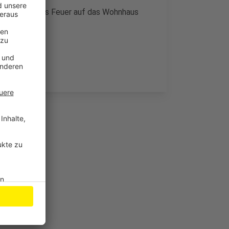
ndern, dass das Feuer auf das Wohnhaus
 gewesen.