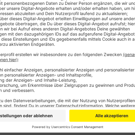
Verletzte gibt es nicht. Die Feuerwehr konnte verhi
übergreift. Die Feuerwehr ist mit 60 Leuten vor Ort
Anzeige