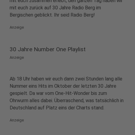
mit euch zusammen erlebt, den ganzen Tag haben wir
mit euch zurück auf 30 Jahre Radio Berg im
Bergischen geblickt. Ihr seid Radio Berg!
Anzeige
30 Jahre Number One Playlist
Anzeige
Ab 18 Uhr haben wir euch dann zwei Stunden lang alle
Nummer eins Hits im Oktober der letzten 30 Jahre
gespielt. Da war vom One-Hit-Wonder bis zum
Ohrwurm alles dabei. Überraschend, was tatsächlich in
Deutschland auf Platz eins der Charts stand.
Anzeige