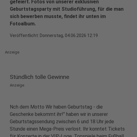
gefeiert. Fotos von unserer exklusiven
Geburtstagsparty mit Studioführung, für die man
sich bewerben musste, findet ihr unten im
Fotoalbum.
Veröffentlicht:
Donnerstag, 04.06.2026 12:19
Anzeige
Stündlich tolle Gewinne
Anzeige
Nch dem Motto Wir haben Geburtstag - die
Geschenke bekommt ihr!" haben wir in unserer
Geburtstagssendung zwischen 6 und 18 Uhr jede
Stunde einen Mega-Preis verlost. Ihr konntet Tickets
für Konzerte in der VIP-Loge, Topspiele beim Fußball,