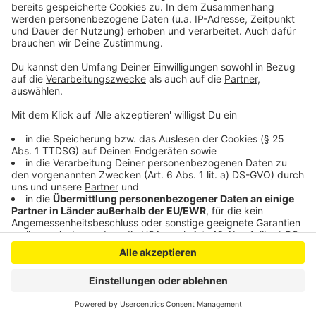
durch die Sperrung massiv belastet: es kommt zu
Dauerstaus, Umsatzeinbrüchen, Abwanderung von
Arbeitskräften und Lieferproblemen.
Anzeige
Anzeige
Anzeige
Anzeige