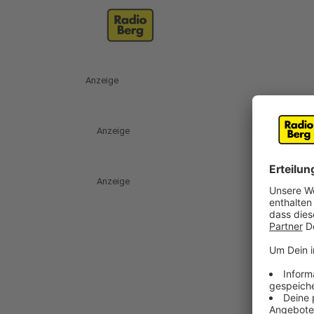
Anzeige
Anzeige
Anzeige