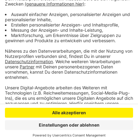
Prozent im Vergleich zum Vorjahr. Reul erklärt das
durch die Aufrüstung bei der Polizei: Dadurch würden
mehr Fälle aufgedeckt.
Anzeige
Anzeige
Anzeige
Anzeige