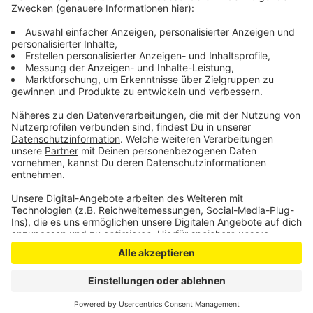
vergangenem Freitag ist die Zahl der Patienten in
Oberberg damit gesunken, in Rhein-Berg hat sie sich
dagegen mehr als versechsfacht.
Anzeige
Anzeige
Anzeige
Anzeige