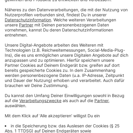
Anzeige
Wasserball ist nichts für Weicheier. Kann der 15-jährige
Aleks Sekulic ein Lied von singen. Er ist Deutscher
Pokalsieger und will als nächstes mit der U16
Deutscher Meister werden.
Anzeige