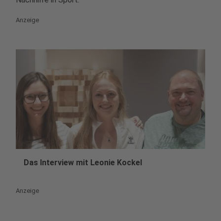
Anzeige
Das Interview mit Leonie Kockel
play_circle
Anzeige