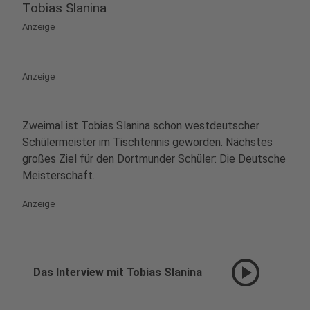
Tobias Slanina
Anzeige
Anzeige
Zweimal ist Tobias Slanina schon westdeutscher
Schülermeister im Tischtennis geworden. Nächstes
großes Ziel für den Dortmunder Schüler: Die Deutsche
Meisterschaft.
Anzeige
play_circle
Das Interview mit Tobias Slanina