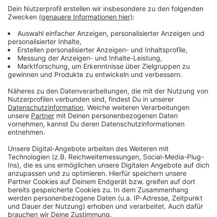
Durch die geänderte Streckenführung braucht die
Stadt Bergisch Gladbach in diesem Jahr noch mehr
ehrenamtliche Helferinnen und Helfer und sucht
aktuell Interessierte. Für die Unterstützung zahlt die
Stadt 25 Euro und es gibt mehrere Goodies.
Interessierte können sich bei der Sportverwaltung
unter der 02202/14-2550 melden.
Anzeige
Anzeige
Anzeige