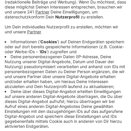
auf Hochtouren.
Veröffentlicht:
Mittwoch, 19.03.2025 10:22
Anzeige
In diesem Jahr kommen einige Änderungen auf
Organisatoren und Helfer zu, denn die Strecke des
Radrennens soll anders als die letzten Jahre verlaufen.
Der Bergisch Gladbacher Ortsteil Schildgen wird nicht
mehr durchfahren. Stattdessen geht die Strecke in
diesem Jahr durch Bergisch Gladbach-Hand. Dann
verläuft das Radrennen entlang der B506 bis nach
Romaney. Das beliebte Elite-Rennen läuft außerdem
über Overath-Immekeppel, weiter über die schon
bekannte Strecke durch Herkenrath, Spitze,
Herrenstrunden, Sand, Heidkamp und Bensberg.