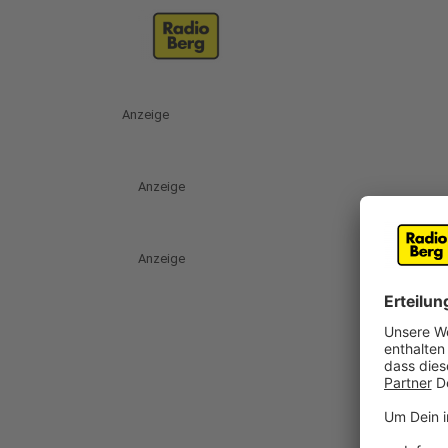
Anzeige
Anzeige
Anzeige