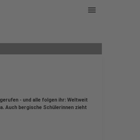
menu
rufen - und alle folgen ihr: Weltweit
ma. Auch bergische Schülerinnen zieht