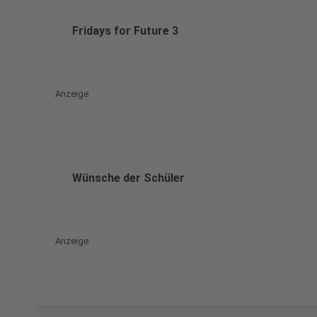
Fridays for Future 3
Anzeige
Wünsche der Schüler
Anzeige