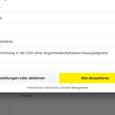
Fridays for Future
Anzeige
Fridays for Future 2
Anzeige