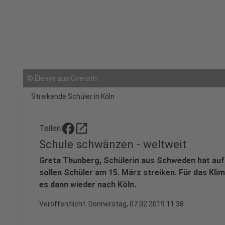
©
Elenya aus Overath
Streikende Schüler in Köln
open_in_new
Teilen:
Schule schwänzen - weltweit
Greta Thunberg, Schülerin aus Schweden hat aufge
sollen Schüler am 15. März streiken. Für das Kli
es dann wieder nach Köln.
Veröffentlicht:
Donnerstag, 07.02.2019 11:38