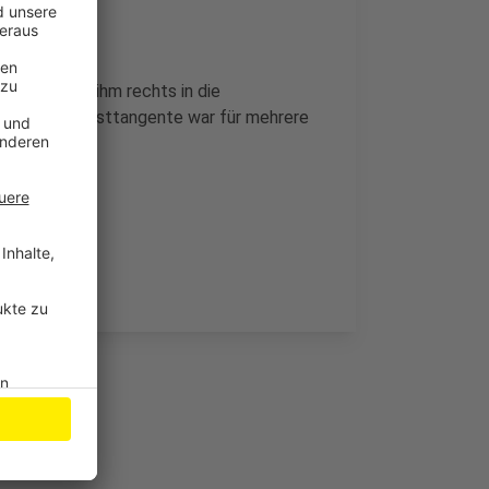
in Auto vor ihm rechts in die
to auf. Die Westtangente war für mehrere