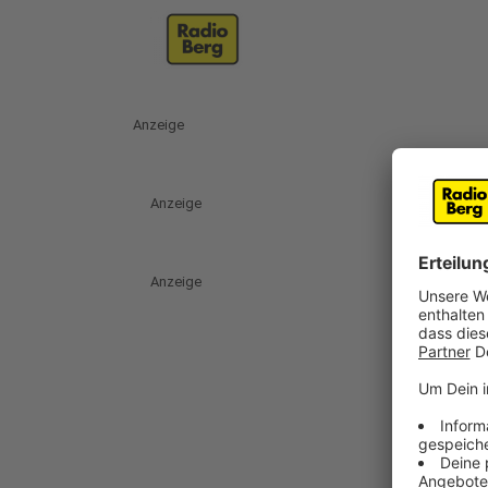
Anzeige
Anzeige
Anzeige