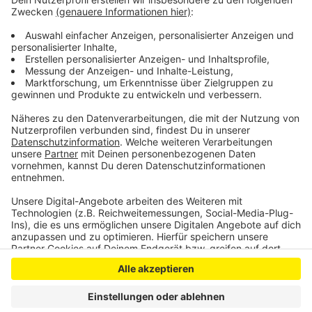
immer müssen jährlich rund tausend Menschen von der
DLRG aus Seen oder Flüssen gerettet werden, weil sie
nicht richtig schwimmen können. Letztes Jahr sind
knapp 380 Menschen in Deutschland ertrunken.
Anzeige
Anzeige
Anzeige
Anzeige