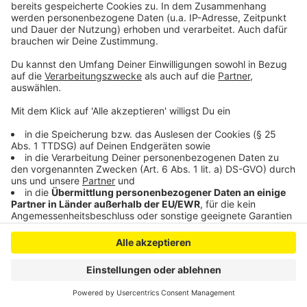
Hause. Was wir insgesamt bezahlt haben, schäme ich
mich, zu sagen. Nur soviel: Die Erkältung war komplett
gratis.
Anzeige
Anzeige
Anzeige
Anzeige