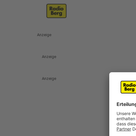
Anzeige
Anzeige
Anzeige