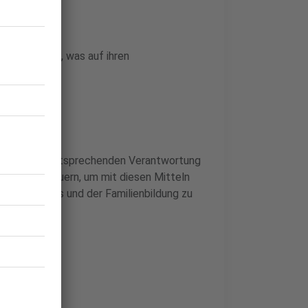
lich für das, was auf ihren
 mit einer entsprechenden Verantwortung
ker zu besteuern, um mit diesen Mitteln
ulen, Kitas und der Familienbildung zu