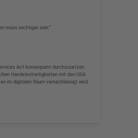
en muss wichtiger sein.“
 Services Act konsequent durchzusetzen.
ichen Handelsstreitigkeiten mit den USA
en im digitalen Raum vernachlässigt wird.