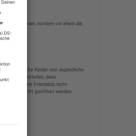
e Pflicht nehmen, sondern vor allem die
nen Verboten für Kinder und Jugendliche
hnisch sicherstellen, dass
. Werden diese Standards nicht
tersgruppen nicht geöffnet werden.