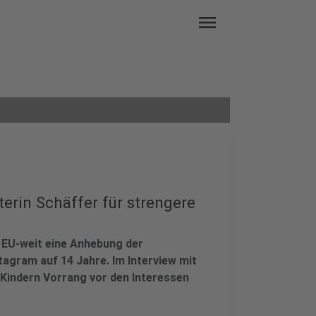
menu
erin Schäffer für strengere
 EU-weit eine Anhebung der
tagram auf 14 Jahre. Im Interview mit
 Kindern Vorrang vor den Interessen