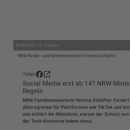
©
MKJFGFI / B. Thissen
NRW-Kinder- und Familienministerin Verena Schäffer
open_in_new
Teilen:
Social Media erst ab 14? NRW-Minist
Regeln
NRW-Familienministerin Verena Schäffer fordert
Altersgrenze für Plattformen wie TikTok und Ins
uns erklärt die Ministerin, warum der Schutz von
der Tech-Konzerne haben muss.