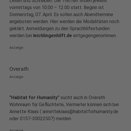
Lesen und Schreiben. Die Treffen finden jeweils
vormittags von 10.00 – 12.00 statt. Beginn ist
Donnerstag, 07. April. Es sollen auch Abendtermine
angeboten werden. Hier werden die Modalitäten noch
geklärt. Anmeldungen zu den Sprachhilfestunden
werden bei
leichlingenhilft.de
entgegengenommen.
Anzeige
Overath
Anzeige
"Habitat for Humanity"
sucht auch in Overath
Wohnraum für Geflüchtete, Vermieter können sich bei
Annette Klaas ( annetteklaas@habitatforhumanity.de
oder 0157-30022507) melden.
Anzeige