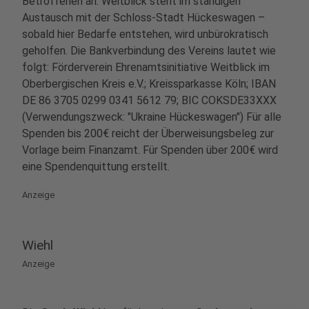
Betroffenen an. Weitblick steht im ständigen
Austausch mit der Schloss-Stadt Hückeswagen –
sobald hier Bedarfe entstehen, wird unbürokratisch
geholfen. Die Bankverbindung des Vereins lautet wie
folgt: Förderverein Ehrenamtsinitiative Weitblick im
Oberbergischen Kreis e.V.; Kreissparkasse Köln; IBAN
DE 86 3705 0299 0341 5612 79; BIC COKSDE33XXX
(Verwendungszweck: "Ukraine Hückeswagen") Für alle
Spenden bis 200€ reicht der Überweisungsbeleg zur
Vorlage beim Finanzamt. Für Spenden über 200€ wird
eine Spendenquittung erstellt.
Anzeige
Wiehl
Anzeige