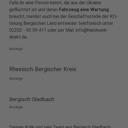
Falls ihr eine Person kennt, die aus der Ukraine
geflüchtet ist und deren
Fahrzeug eine Wartung
braucht, meldet euch bei der Geschäftsstelle der Kfz-
Innung Bergisches Land entweder telefonisch unter
02202 - 93 59 411 oder per Mail: info@handwerk-
direkt.de.
Anzeige
Rheinisch-Bergischer Kreis
Anzeige
Bergisch Gladbach
Anzeige
Damian Kulik und sein Team aus Bergisch Gladbach