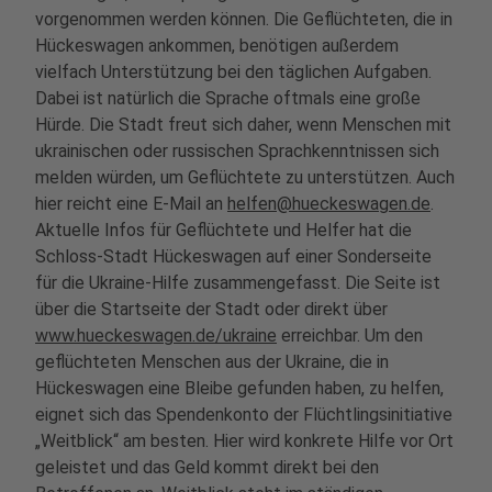
vorgenommen werden können. Die Geflüchteten, die in
Hückeswagen ankommen, benötigen außerdem
vielfach Unterstützung bei den täglichen Aufgaben.
Dabei ist natürlich die Sprache oftmals eine große
Hürde. Die Stadt freut sich daher, wenn Menschen mit
ukrainischen oder russischen Sprachkenntnissen sich
melden würden, um Geflüchtete zu unterstützen. Auch
hier reicht eine E-Mail an
helfen@hueckeswagen.de
.
Aktuelle Infos für Geflüchtete und Helfer hat die
Schloss-Stadt Hückeswagen auf einer Sonderseite
für die Ukraine-Hilfe zusammengefasst. Die Seite ist
über die Startseite der Stadt oder direkt über
www.hueckeswagen.de/ukraine
erreichbar. Um den
geflüchteten Menschen aus der Ukraine, die in
Hückeswagen eine Bleibe gefunden haben, zu helfen,
eignet sich das Spendenkonto der Flüchtlingsinitiative
„Weitblick“ am besten. Hier wird konkrete Hilfe vor Ort
geleistet und das Geld kommt direkt bei den