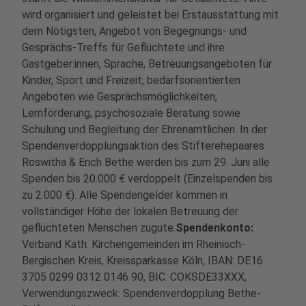
wird organisiert und geleistet bei Erstausstattung mit
dem Nötigsten, Angebot von Begegnungs- und
Gesprächs-Treffs für Geflüchtete und ihre
Gastgeber:innen, Sprache, Betreuungsangeboten für
Kinder, Sport und Freizeit, bedarfsorientierten
Angeboten wie Gesprächsmöglichkeiten,
Lernförderung, psychosoziale Beratung sowie
Schulung und Begleitung der Ehrenamtlichen. In der
Spendenverdopplungsaktion des Stifterehepaares
Roswitha & Erich Bethe werden bis zum 29. Juni alle
Spenden bis 20.000 € verdoppelt (Einzelspenden bis
zu 2.000 €). Alle Spendengelder kommen in
vollständiger Höhe der lokalen Betreuung der
geflüchteten Menschen zugute.
Spendenkonto:
Verband Kath. Kirchengemeinden im Rheinisch-
Bergischen Kreis, Kreissparkasse Köln, IBAN: DE16
3705 0299 0312 0146 90, BIC: COKSDE33XXX,
Verwendungszweck: Spendenverdopplung Bethe-