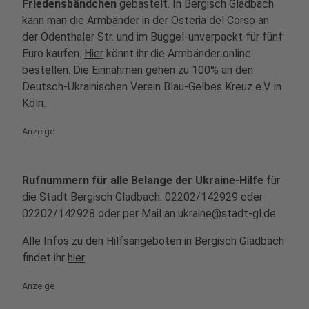
Friedensbändchen
gebastelt. In Bergisch Gladbach
kann man die Armbänder in der Osteria del Corso an
der Odenthaler Str. und im Büggel-unverpackt für fünf
Euro kaufen.
Hier
könnt ihr die Armbänder online
bestellen. Die Einnahmen gehen zu 100% an den
Deutsch-Ukrainischen Verein Blau-Gelbes Kreuz e.V. in
Köln.
Anzeige
Rufnummern für alle Belange der Ukraine-Hilfe
für
die Stadt Bergisch Gladbach: 02202/142929 oder
02202/142928 oder per Mail an ukraine@stadt-gl.de
Alle Infos zu den Hilfsangeboten in Bergisch Gladbach
findet ihr
hier
Anzeige