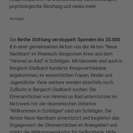
psychologische Beratung und vieles mehr.
Anzeige
Die
Bethe Stiftung verdoppelt Spenden bis 20.000
€
in einer gemeinsamen Aktion von der Aktion "Neue
Nachbarn" im Rheinisch-Bergischen Kreis und dem
"Himmel un Ääd" in Schildgen. Mittlerweile sind auch in
Bergisch Gladbach hunderte Kriegsvertriebene
angekommen, im wesentlichen Frauen, Kinder und
Jugendliche. Viele weitere werden ebenfalls noch
Zuflucht in Bergisch Gladbach suchen. Die
Ehrenamtlichen von Himmel un Ääd unterstützen im
Netzwerk mit der ökumenischen Initiative
"Willkommen in Schildgen" rund um Schildgen. Die
Aktion Neue Nachbarn unterstützt und begleitet das
Engagement der Ehrenamtlichen im Kreisgebiet und
stärkt die Willkommenskultur für Geflüchtete. Hilfe