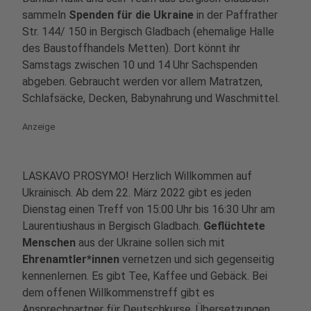
sammeln
Spenden für die Ukraine
in der Paffrather
Str. 144/ 150 in Bergisch Gladbach (ehemalige Halle
des Baustoffhandels Metten). Dort könnt ihr
Samstags zwischen 10 und 14 Uhr Sachspenden
abgeben. Gebraucht werden vor allem Matratzen,
Schlafsäcke, Decken, Babynahrung und Waschmittel.
Anzeige
LASKAVO PROSYMO! Herzlich Willkommen auf
Ukrainisch. Ab dem 22. März 2022 gibt es jeden
Dienstag einen Treff von 15:00 Uhr bis 16:30 Uhr am
Laurentiushaus in Bergisch Gladbach.
Geflüchtete
Menschen
aus der Ukraine sollen sich mit
Ehrenamtler*innen
vernetzen und sich gegenseitig
kennenlernen. Es gibt Tee, Kaffee und Gebäck. Bei
dem offenen Willkommenstreff gibt es
Ansprechpartner für Deutschkurse, Übersetzungen,