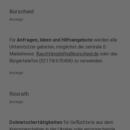
Burscheid
Anzeige
Für
Anfragen, Ideen und Hilfsangebote
werden alle
Unterstützer gebeten, möglichst die zentrale E-
Mailadresse:
fluechtlingshilfe@burscheid.de
oder das
Bürgertelefon (02174/670456) zu verwenden.
Anzeige
Rösrath
Anzeige
Dolmetschertätigkeiten
für Geflüchtete aus dem
Kriegsgeschehen in der Ukraine oder entsprechende