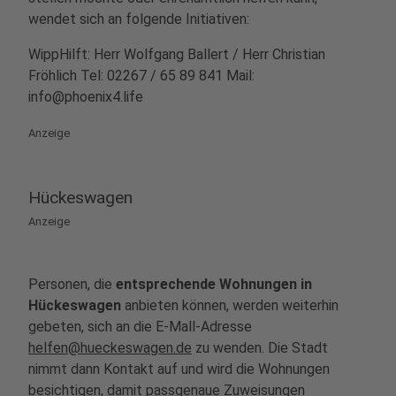
wendet sich an folgende Initiativen:
WippHilft: Herr Wolfgang Ballert / Herr Christian
Fröhlich Tel: 02267 / 65 89 841 Mail:
info@phoenix4.life
Anzeige
Hückeswagen
Anzeige
Personen, die
entsprechende Wohnungen in
Hückeswagen
anbieten können, werden weiterhin
gebeten, sich an die E-Mall-Adresse
helfen@hueckeswagen.de
zu wenden. Die Stadt
nimmt dann Kontakt auf und wird die Wohnungen
besichtigen, damit passgenaue Zuweisungen