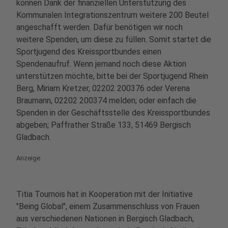
können Dank der finanziellen Unterstützung des
Kommunalen Integrationszentrum weitere 200 Beutel
angeschafft werden. Dafür benötigen wir noch
weitere Spenden, um diese zu füllen. Somit startet die
Sportjugend des Kreissportbundes einen
Spendenaufruf. Wenn jemand noch diese Aktion
unterstützen möchte, bitte bei der Sportjugend Rhein
Berg, Miriam Kretzer, 02202 200376 oder Verena
Braumann, 02202 200374 melden; oder einfach die
Spenden in der Geschäftsstelle des Kreissportbundes
abgeben; Paffrather Straße 133, 51469 Bergisch
Gladbach.
Anzeige
Titia Tournois hat in Kooperation mit der Initiative
"Being Global", einem Zusammenschluss von Frauen
aus verschiedenen Nationen in Bergisch Gladbach,