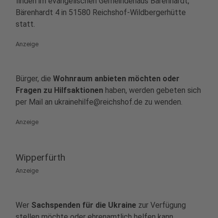
finden im evangelischen Gemeindehaus Bärenhardt,
Bärenhardt 4 in 51580 Reichshof-Wildbergerhütte
statt.
Anzeige
Bürger, die
Wohnraum anbieten möchten oder
Fragen zu Hilfsaktionen
haben, werden gebeten sich
per Mail an ukrainehilfe@reichshof.de zu wenden.
Anzeige
Wipperfürth
Anzeige
Wer
Sachspenden für die Ukraine
zur Verfügung
stellen möchte oder ehrenamtlich helfen kann,