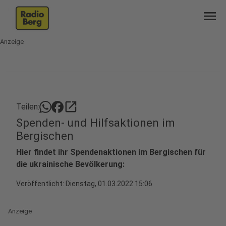
menu
Anzeige
open_in_new
Teilen:
Spenden- und Hilfsaktionen im
Bergischen
Hier findet ihr Spendenaktionen im Bergischen für
die ukrainische Bevölkerung:
Veröffentlicht:
Dienstag, 01.03.2022 15:06
Anzeige