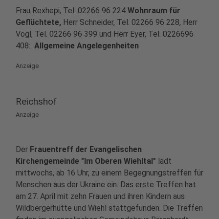
Frau Rexhepi, Tel. 02266 96 224
Wohnraum für
Geflüchtete,
Herr Schneider, Tel. 02266 96 228, Herr
Vogl, Tel. 02266 96 399 und Herr Eyer, Tel. 0226696
408:
Allgemeine Angelegenheiten
Anzeige
Reichshof
Anzeige
Der
Frauentreff der Evangelischen
Kirchengemeinde "Im Oberen Wiehltal"
lädt
mittwochs, ab 16 Uhr, zu einem Begegnungstreffen für
Menschen aus der Ukraine ein. Das erste Treffen hat
am 27. April mit zehn Frauen und ihren Kindern aus
Wildbergerhütte und Wiehl stattgefunden. Die Treffen