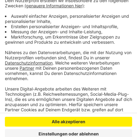
müssen ihren Kreis für eine Abkühlung in einer
Talsperre verlassen. Die Karte gibt es hier:
https://url.nrw/BadeseenErreichbarkeitenNRW
Anzeige
Anzeige
Anzeige
Anzeige