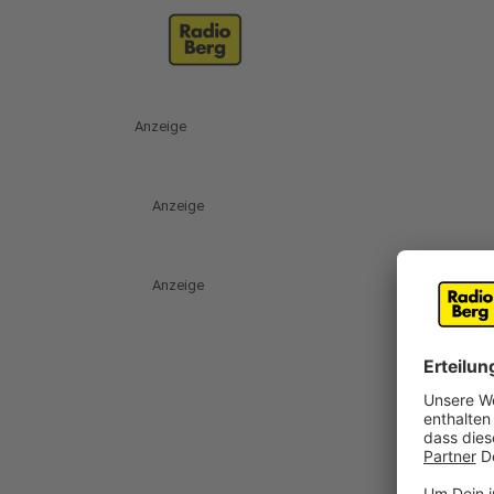
Anzeige
Anzeige
Anzeige