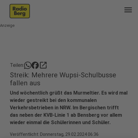
menu
Anzeige
open_in_new
Teilen:
Streik: Mehrere Wupsi-Schulbusse
fallen aus
Und wöchentlich grüßt das Murmeltier. Es wird mal
wieder gestreikt bei den kommunalen
Verkehrsbetrieben in NRW. Im Bergischen trifft
das neben der KVB-Linie 1 ab Bensberg vor allem
wieder einmal die Schülerinnen und Schüler.
Veröffentlicht:
Donnerstag, 29.02.2024 06:36