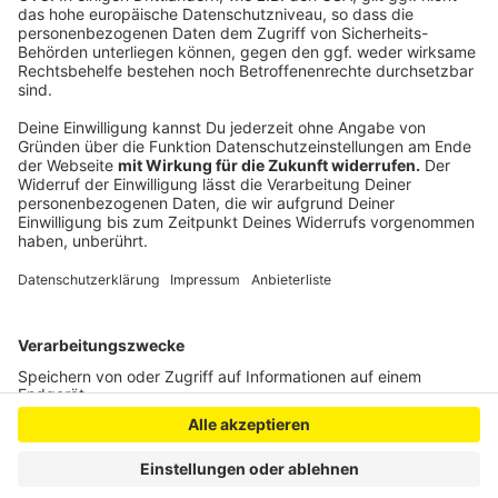
Berg. Gladbach S
Anzeige
Anzeige
Anzeige
Anzeige