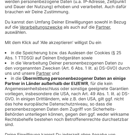
Anzeige
Was muss ich beachten, wenn ich selbst
Tiere draußen halte?
Anzeige
Den meisten Haustieren macht die Kälte nichts aus.
Katzen, die als Freigänger gehalten werden, sollten die
Möglichkeit haben, jederzeit ins Haus zu kommen,