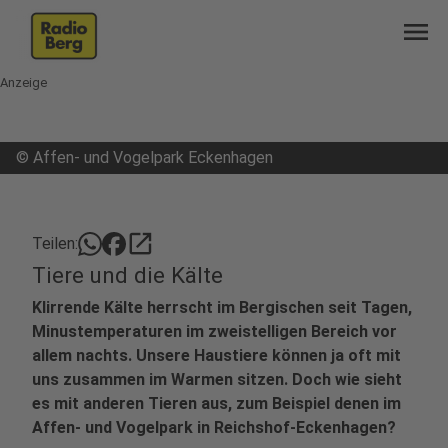
menu
Anzeige
©
Affen- und Vogelpark Eckenhagen
open_in_new
Teilen:
Tiere und die Kälte
Klirrende Kälte herrscht im Bergischen seit Tagen,
Minustemperaturen im zweistelligen Bereich vor
allem nachts. Unsere Haustiere können ja oft mit
uns zusammen im Warmen sitzen. Doch wie sieht
es mit anderen Tieren aus, zum Beispiel denen im
Affen- und Vogelpark in Reichshof-Eckenhagen?