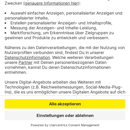
Reiseanbieter die häufigsten Fragen
. Wer noch weitere
Fragen hat, kann sich unter der FTI-Notfallnummer
(+49 89 710451498) an den Reiseanbieter wenden.
Anzeige
Anzeige
Anzeige
Anzeige