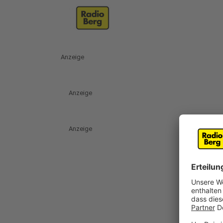
Anzeige
Anzeige
Anzeige