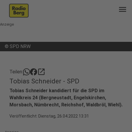
menu
Anzeige
©
SPD NRW
open_in_new
Teilen:
Tobias Schneider - SPD
Tobias Schneider kandidiert für die SPD im
Wahlkreis 24 (Bergneustadt, Engelskirchen,
Morsbach, Nümbrecht, Reichshof, Waldbröl, Wiehl).
Veröffentlicht:
Dienstag, 26.04.2022 13:31