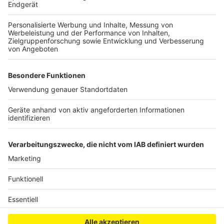
Das Foto zeigt mich als Jugendlicher mit der Großen
Trommel im Musikverein Lichtenberg beim
Schützenfest in Neuss. Schon früh durfte ich die
Verantwortung übernehmen, den „Takt“ im Musikverein
vorzugeben.
Anzeige
Anzeige
Anzeige