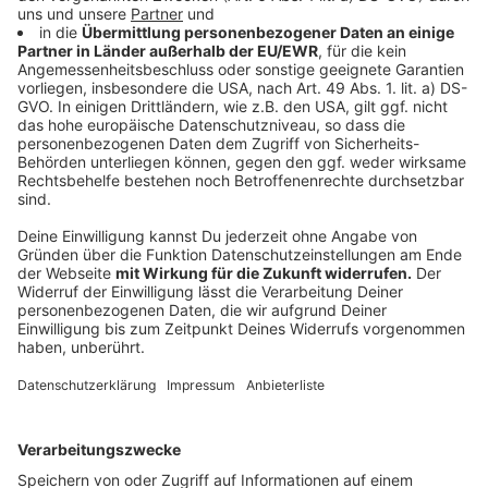
©
Tobias Schneider
Anzeige
Das Foto zeigt mich als Jugendleiter in einer
Ferienfreizeit von der katholischen Jugend.
Jugendleiter bedeutet Verantwortung für junge
Menschen zu übernehmen. Diese Erfahrung in der
katholischen Jugend hat mich bereichert und gestärkt
Verantwortung für die Gesellschaft zu übernehmen.
Anzeige
©
Tobias Schneider
Anzeige