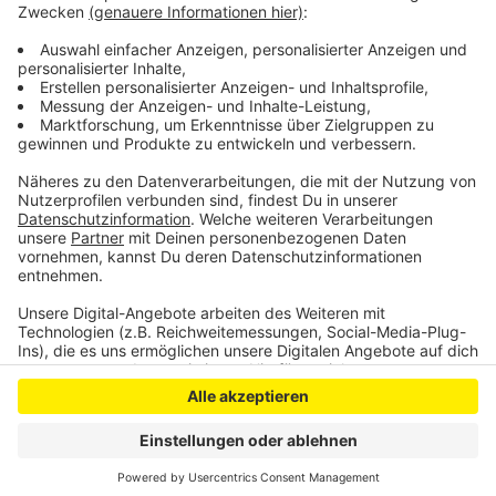
lag, wird weiter ermittelt. Auch Vernehmungen im
Umfeld des Opfers haben bisher keine konkreten
Hinweise gebracht, sagt die Polizei.
Anzeige
Anzeige
Anzeige
Anzeige