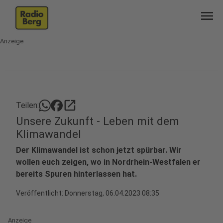
menu
Anzeige
open_in_new
Teilen:
Unsere Zukunft - Leben mit dem
Klimawandel
Der Klimawandel ist schon jetzt spürbar. Wir
wollen euch zeigen, wo in Nordrhein-Westfalen er
bereits Spuren hinterlassen hat.
Veröffentlicht:
Donnerstag, 06.04.2023 08:35
Anzeige