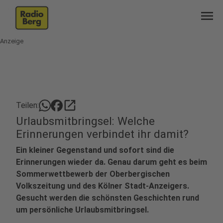
menu
Anzeige
open_in_new
Teilen:
Urlaubsmitbringsel: Welche
Erinnerungen verbindet ihr damit?
Ein kleiner Gegenstand und sofort sind die
Erinnerungen wieder da. Genau darum geht es beim
Sommerwettbewerb der Oberbergischen
Volkszeitung und des Kölner Stadt-Anzeigers.
Gesucht werden die schönsten Geschichten rund
um persönliche Urlaubsmitbringsel.