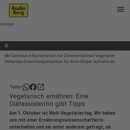
menu
Anzeige
©
Mit Gemüse in Kombination mit Zitronen können Vegetarier
fehlendes Eisen beispielsweise für ihren Körper aufnehmen.
open_in_new
Teilen:
Vegetarisch ernähren: Eine
Diätassistentin gibt Tipps
Am 1. Oktober ist Welt-Vegetariertag. Wir haben
uns mit einer Ernährungswissenschaftlerin
unterhalten und sie unter anderem gefragt, ob