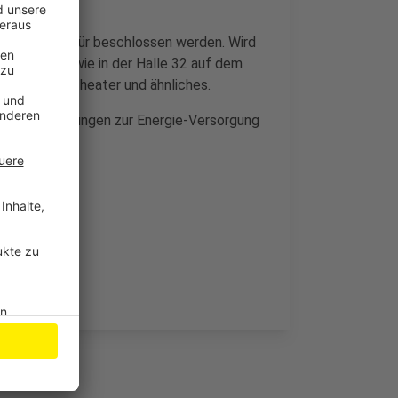
r-Antrag dafür beschlossen werden. Wird
ein, ähnlich wie in der Halle 32 auf dem
 Konzerte, Theater und ähnliches.
tz-Entscheidungen zur Energie-Versorgung