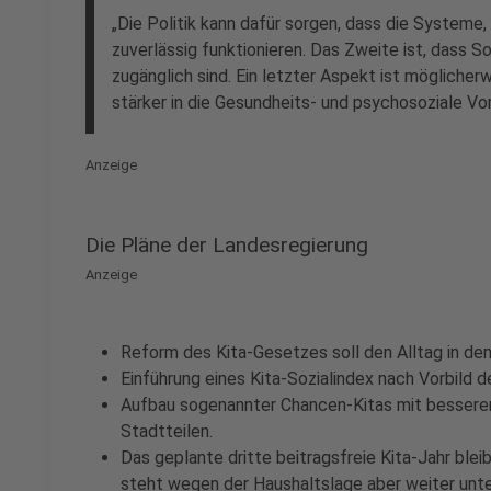
„Die Politik kann dafür sorgen, dass die Systeme, 
zuverlässig funktionieren. Das Zweite ist, dass S
zugänglich sind. Ein letzter Aspekt ist möglicher
stärker in die Gesundheits- und psychosoziale Vor
Anzeige
Die Pläne der Landesregierung
Anzeige
Reform des Kita-Gesetzes soll den Alltag in den
Einführung eines Kita-Sozialindex nach Vorbild d
Aufbau sogenannter Chancen-Kitas mit besserer 
Stadtteilen.
Das geplante dritte beitragsfreie Kita-Jahr blei
steht wegen der Haushaltslage aber weiter unte