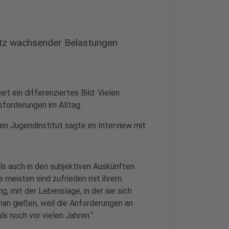
otz wachsender Belastungen
t ein differenziertes Bild: Vielen
sforderungen im Alltag.
en Jugendinstitut sagte im Interview mit
ls auch in den subjektiven Auskünften
Die meisten sind zufrieden mit ihrem
g, mit der Lebenslage, in der sie sich
man gießen, weil die Anforderungen an
ls noch vor vielen Jahren.“