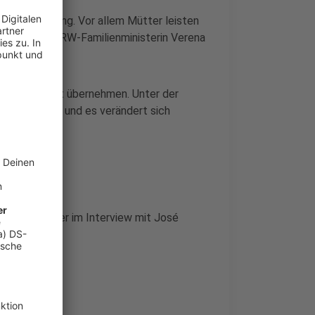
enig Bewegung. Vor allem Mütter leisten
t als Väter. NRW-Familienministerin Verena
re Sorgearbeit übernehmen. Unter der
 wie Männer, und es verändert sich
rena Schäffer im Interview mit José