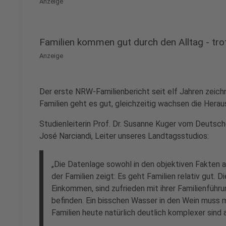
Anzeige
Familien kommen gut durch den Alltag - tr
Anzeige
Der erste NRW-Familienbericht seit elf Jahren zeichne
Familien geht es gut, gleichzeitig wachsen die Herau
Studienleiterin Prof. Dr. Susanne Kuger vom Deutsch
José Narciandi, Leiter unseres Landtagsstudios:
„Die Datenlage sowohl in den objektiven Fakten a
der Familien zeigt: Es geht Familien relativ gut. 
Einkommen, sind zufrieden mit ihrer Familienführun
befinden. Ein bisschen Wasser in den Wein muss 
Familien heute natürlich deutlich komplexer sind a