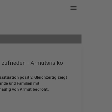
menu
 zufrieden - Armutsrisiko
ituation positiv. Gleichzeitig zeigt
ende und Familien mit
häufig von Armut bedroht.