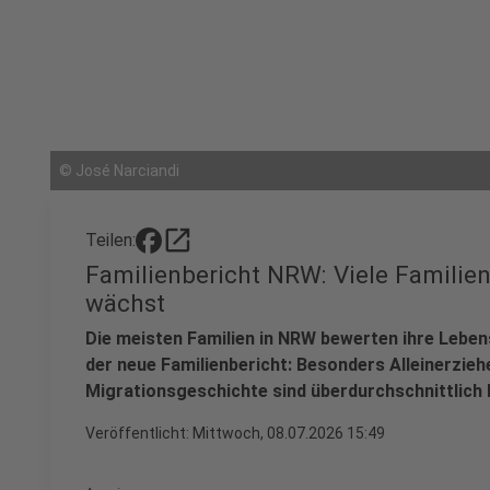
©
José Narciandi
open_in_new
Teilen:
Familienbericht NRW: Viele Familien
wächst
Die meisten Familien in NRW bewerten ihre Lebenss
der neue Familienbericht: Besonders Alleinerzieh
Migrationsgeschichte sind überdurchschnittlich 
Veröffentlicht:
Mittwoch, 08.07.2026 15:49