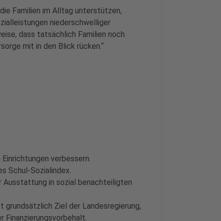
die Familien im Alltag unterstützen,
ozialleistungen niederschwelliger
weise, dass tatsächlich Familien noch
sorge mit in den Blick rücken.“
 Einrichtungen verbessern.
es Schul-Sozialindex.
Ausstattung in sozial benachteiligten
bt grundsätzlich Ziel der Landesregierung,
r Finanzierungsvorbehalt.