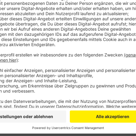
Anzeige
Vom Impfen, Shoppen und krim
Homeoffice
Anzeige