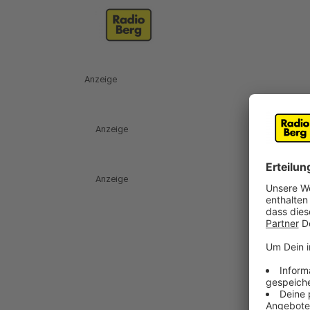
Anzeige
Anzeige
Anzeige