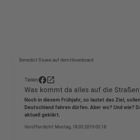
Benedict Stuwe auf dem Hoverboard
open_in_new
Teilen:
Was kommt da alles auf die Straßen
Noch in diesem Frühjahr, so lautet das Ziel, soll
Deutschland fahren dürfen. Aber wo? Und wie? Da
aktuell geklärt.
Veröffentlicht:
Montag, 18.03.2019 05:18