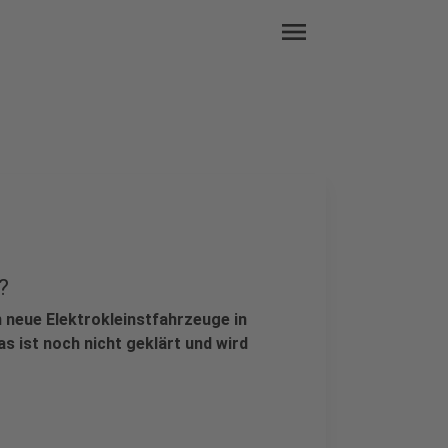
menu
?
en neue Elektrokleinstfahrzeuge in
s ist noch nicht geklärt und wird